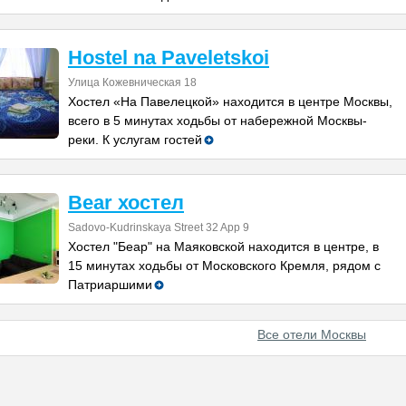
Hostel na Paveletskoi
Улица Кожевническая 18
Хостел «На Павелецкой» находится в центре Москвы,
всего в 5 минутах ходьбы от набережной Москвы-
реки. К услугам гостей
Bear хостел
Sadovo-Kudrinskaya Street 32 App 9
Хостел "Беар" на Маяковской находится в центре, в
15 минутах ходьбы от Московского Кремля, рядом с
Патриаршими
Все отели Москвы