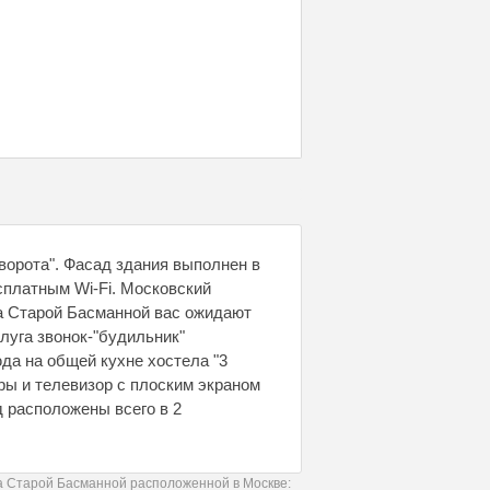
ворота". Фасад здания выполнен в
сплатным Wi-Fi. Московский
на Старой Басманной вас ожидают
луга звонок-"будильник"
юда на общей кухне хостела "3
ры и телевизор с плоским экраном
 расположены всего в 2
а Старой Басманной расположенной в Москве: