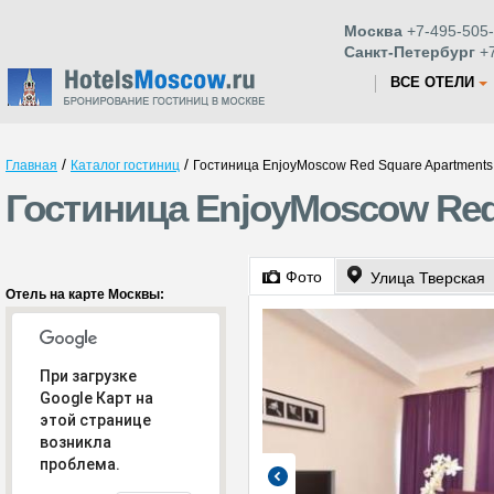
Москва
+7-495-505-
Санкт-Петербург
+7
ВСЕ ОТЕЛИ
/
/
Главная
Каталог гостиниц
Гостиница EnjoyMoscow Red Square Apartments
Гостиница EnjoyMoscow Red
Фото
Улица Тверская
Отель на карте Москвы:
При загрузке
Google Карт на
этой странице
возникла
проблема.