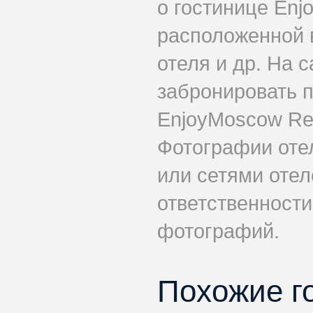
о гостинице Enj
расположенной в
отеля и др. На 
забронировать 
EnjoyMoscow Red
Фотографии оте
или сетями отел
ответственности
фотографий.
Похожие г