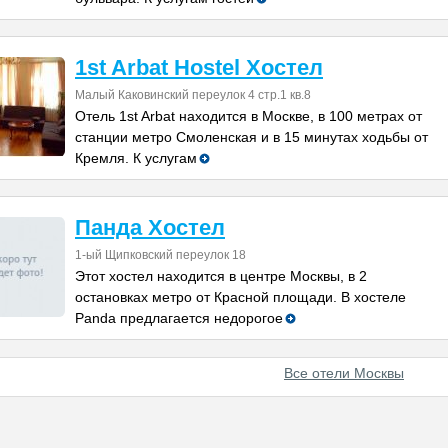
1st Arbat Hostel Хостел
Малый Каковинский переулок 4 стр.1 кв.8
Отель 1st Arbat находится в Москве, в 100 метрах от
станции метро Смоленская и в 15 минутах ходьбы от
Кремля. К услугам
Панда Хостел
1-ый Щипковский переулок 18
Этот хостел находится в центре Москвы, в 2
остановках метро от Красной площади. В хостеле
Panda предлагается недорогое
Все отели Москвы