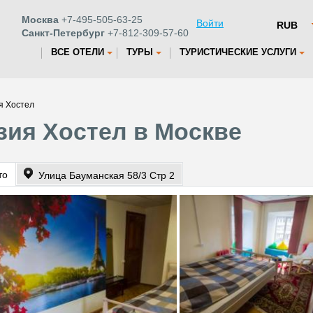
Москва
+7-495-505-63-25
Войти
Санкт-Петербург
+7-812-309-57-60
ВСЕ ОТЕЛИ
ТУРЫ
ТУРИСТИЧЕСКИЕ УСЛУГИ
я Хостел
зия Хостел в Москве
то
Улица Бауманская 58/3 Стр 2