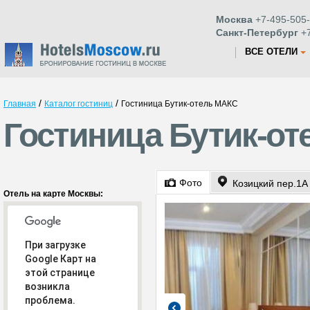
Москва
+7-495-505-
Санкт-Петербург
+7
ВСЕ ОТЕЛИ
/
/
Главная
Каталог гостиниц
Гостиница Бутик-отель МАКС
Гостиница Бутик-от
Фото
Козицкий пер.1А
Отель на карте Москвы:
При загрузке
Google Карт на
этой странице
возникла
проблема.