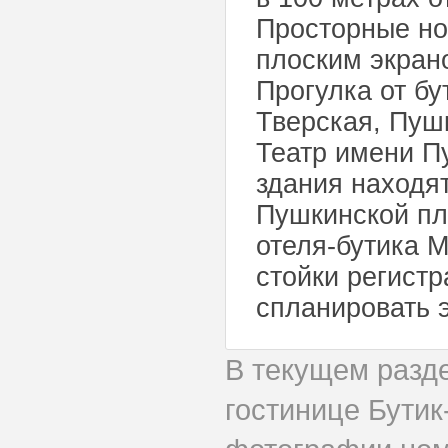
Просторные но
плоским экран
Прогулка от б
Тверская, Пуш
Театр имени П
здания находя
Пушкинской пл
отеля-бутика 
стойки регистр
спланировать э
В текущем разд
гостинице Бути