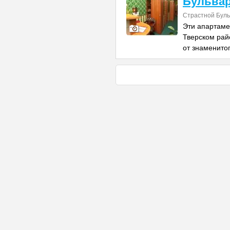
Бульва
Страстной Буль
Эти апартаме
Тверском рай
от знаменито