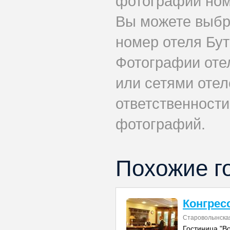
фотографии номе
Вы можете выбр
номер отеля Бут
Фотографии оте
или сетями отел
ответственности
фотографий.
Похожие г
Конгрес
Староволынская
Гостиница "В