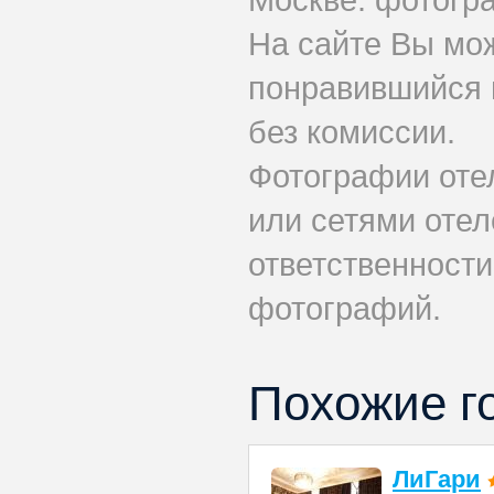
На сайте Вы мо
понравившийся 
без комиссии.
Фотографии оте
или сетями отел
ответственности
фотографий.
Похожие г
ЛиГари