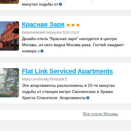
минутах ходьбы от
Красная Заря
Берсеневский переулок 3/10 стр.8
Дизайн-отель "Красная заря" находится в центре
Москвы, из него видна Москва-река. Гостей ожидают
номера с
Flat Link Serviced Apartments
Maliy Levshinsky Pereulok 5
Эти апартаменты расположены в 10-ти минутах
ходьбы от станции метро Смоленская и Храма
Христа Спасителя. Апартаменты
Все отели Москвы