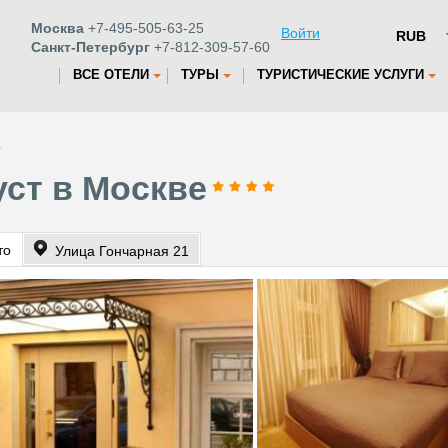
Москва
+7-495-505-63-25
Войти
Санкт-Петербург
+7-812-309-57-60
ВСЕ ОТЕЛИ
ТУРЫ
ТУРИСТИЧЕСКИЕ УСЛУГИ
т
уст в Москве
то
Улица Гончарная 21