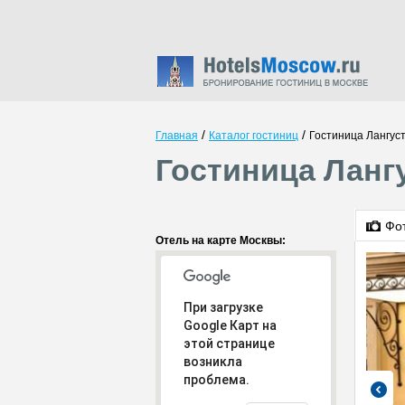
/
/
Главная
Каталог гостиниц
Гостиница Лангус
Гостиница Ланг
Фо
Отель на карте Москвы:
При загрузке
Google Карт на
этой странице
возникла
проблема.