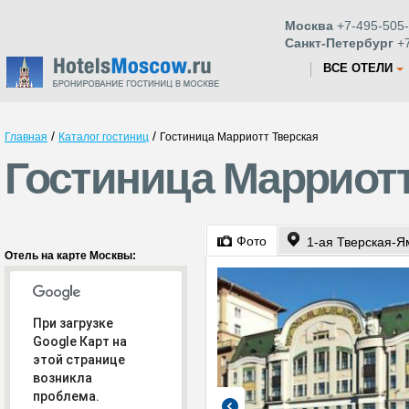
Москва
+7-495-505-
Санкт-Петербург
+7
ВСЕ ОТЕЛИ
/
/
Главная
Каталог гостиниц
Гостиница Марриотт Тверская
Гостиница Марриотт
Фото
1-ая Тверская-Я
Отель на карте Москвы:
При загрузке
Google Карт на
этой странице
возникла
проблема.