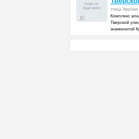
Тверско
Улица Тверская
Комплекс апа
Тверской улиц
знаменитой К