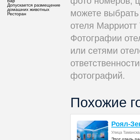
фото номеров, ц
Бар
Допускается размещение
домашних животных
можете выбрать
Ресторан
отеля Марриотт 
Фотографии оте
или сетями отел
ответственности
фотографий.
Похожие г
Роял-Зен
Улица Таманска
Этот отель ра