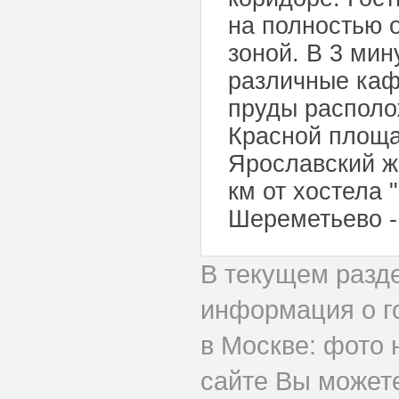
на полностью 
зоной. В 3 мин
различные каф
пруды располо
Красной площад
Ярославский ж
км от хостела
Шереметьево -
В текущем разд
информация о г
в Москве: фото 
сайте Вы может