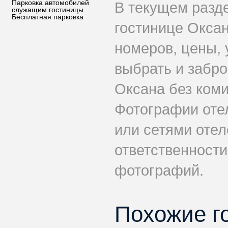
Парковка автомобилей
В текущем разд
служащим гостиницы
Бесплатная парковка
гостинице Окса
номеров, цены, 
выбрать и забр
Оксана без коми
Фотографии оте
или сетями отел
ответственности
фотографий.
Похожие г