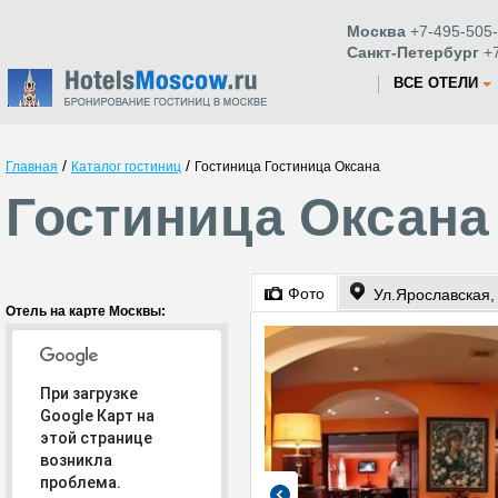
Москва
+7-495-505-
Санкт-Петербург
+7
ВСЕ ОТЕЛИ
/
/
Главная
Каталог гостиниц
Гостиница Гостиница Оксана
Гостиница Оксана
Фото
Ул.Ярославская, 
Отель на карте Москвы:
При загрузке
Google Карт на
этой странице
возникла
проблема.