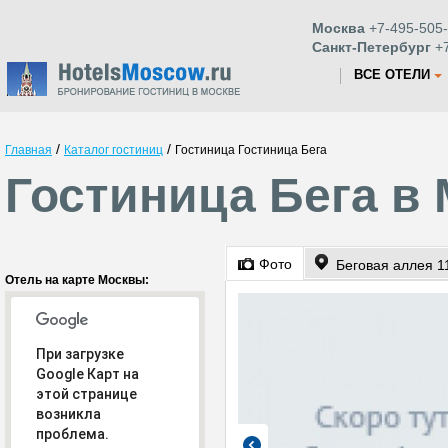
Москва
+7-495-505-
Санкт-Петербург
+7
ВСЕ ОТЕЛИ
/
/
Главная
Каталог гостиниц
Гостиница Гостиница Бега
Гостиница Бега в
Фото
Беговая аллея 1
Отель на карте Москвы:
При загрузке
Google Карт на
этой странице
возникла
проблема.