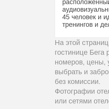
расположенный
аудиовизуальн
45 человек и 
тренингов и де
На этой страни
гостинице Бега
номеров, цены, 
выбрать и забр
без комиссии.
Фотографии оте
или сетями отел