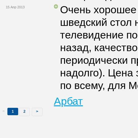
Очень хорошее
15 Апр 2013
шведский стол 
телевидение по
назад, качество
периодически п
надолго). Цена 
по всему, для М
Арбат
<
1
2
>