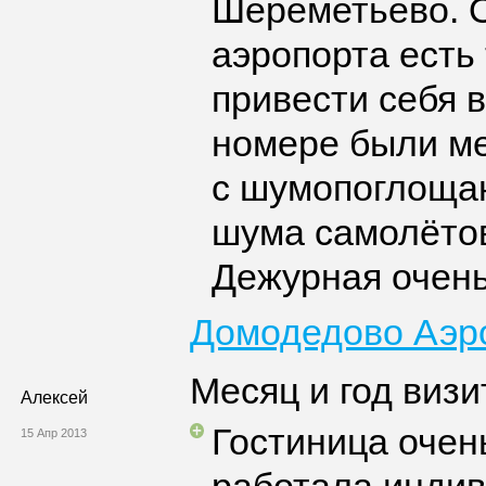
Шереметьево. О
аэропорта есть 
привести себя в
номере были ме
с шумопоглоща
шума самолёто
Дежурная очень
Домодедово Аэр
Месяц и год визи
Алексей
Гостиница очен
15 Апр 2013