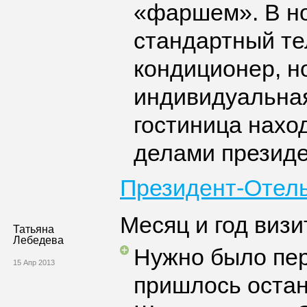
«фаршем». В но
стандартный те
кондиционер, но
индивидуальная
гостиница нахо
делами президе
Президент-Отел
Месяц и год визи
Татьяна
Лебедева
Нужно было пер
15 Апр 2013
пришлось остан