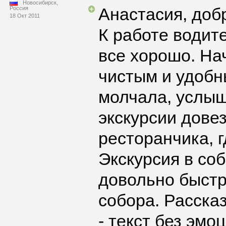
Новосибирск,
Анастасия, доб
Россия
18 Окт 2011
К работе водите
все хорошо. На
чистым и удобн
молчала, услыш
экскурсии дове
ресторанчика, 
Экскурсия в со
довольно быстр
собора. Расска
- текст без эмо