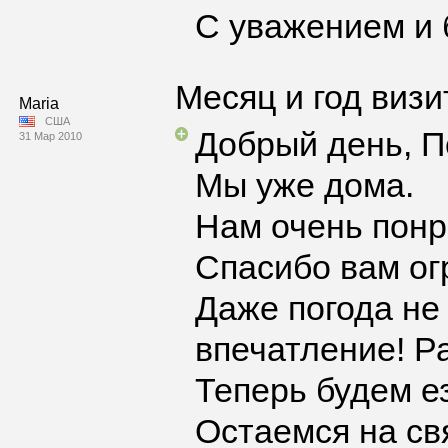
С уважением и 
Месяц и год визи
Maria
США
Добрый день, П
31 Мар 2010
Мы уже дома.
Нам очень понр
Спасибо вам огр
Даже погода не
впечатление! Р
Теперь будем ез
Остаемся на св