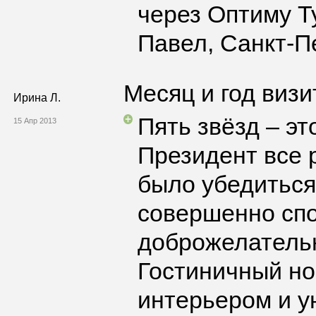
через Оптиму Т
Павел, Санкт-П
Месяц и год визи
Ирина Л.
Пять звёзд – эт
15 Апр 2013
Президент все 
было убедиться
совершенно спо
доброжелательн
Гостиничный но
интерьером и у