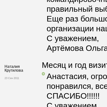
правильный вы
Еще раз большо
организации на
С уважением,
Артёмова Ольг
Месяц и год визи
Наталия
Крутилова
Анастасия, огро
23 Сен 2011
понравился, вс
СПАСИБО!!!!!!
С уважением,