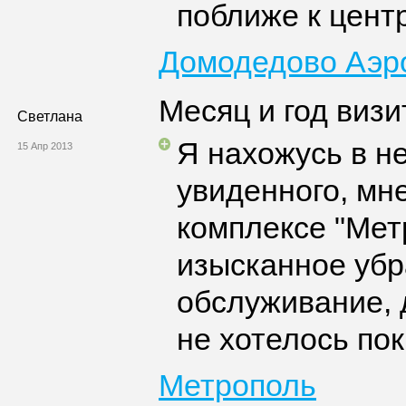
поближе к цент
Домодедово Аэр
Месяц и год визи
Светлана
Я нахожусь в н
15 Апр 2013
увиденного, мн
комплексе "Мет
изысканное убр
обслуживание, 
не хотелось пок
Метрополь