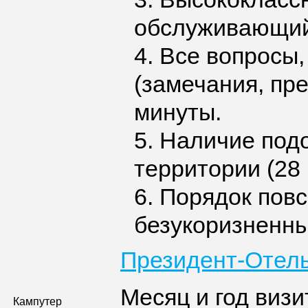
обслуживающий
4. Все вопросы
(замечания, пр
минуты.
5. Наличие под
территории (28 
6. Порядок пов
безукоризненны
Президент-Отел
Месяц и год визи
Кампутер