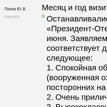
Месяц и год визи
Попов Ю. В.
Останавливалис
15 Апр 2013
«Президент-Оте
июня. Заявляем
соответствует 
следующее:
1. Спокойная о
(вооруженная о
посторонних на
2. Очень прили
3. Высококласс