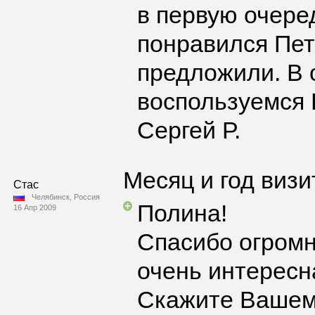
в первую очере
понравился Пет
предложили. В 
воспользуемся 
Сергей Р.
Месяц и год визи
Стас
Челябинск, Россия
Полина!
16 Апр 2009
Спасибо огромн
очень интересн
Скажите Вашему