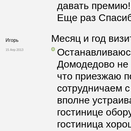
давать премию!
Еще раз Спасиб
Месяц и год визи
Игорь
Останавливаюсь
15 Апр 2013
Домодедово не 
что приезжаю п
сотрудничаем 
вполне устраива
гостинице обору
гостиница хорош