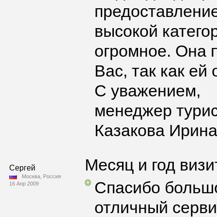
предоставление
высокой категор
огромное. Она 
Вас, так как е
С уважением,
менеджер тури
Казакова Ирин
Месяц и год визи
Сергей
Москва, Россия
Спасибо большо
16 Апр 2009
отличный серви