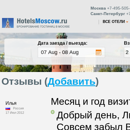
Москва
+7-495-505-
Санкт-Петербург
+7
ВСЕ ОТЕЛИ
Дата заезда / выезда:
Вз
Отзывы (
Добавить
)
Месяц и год визи
Илья
Россия
Добрый день, 
17 Июл 2012
Совсем забыл В