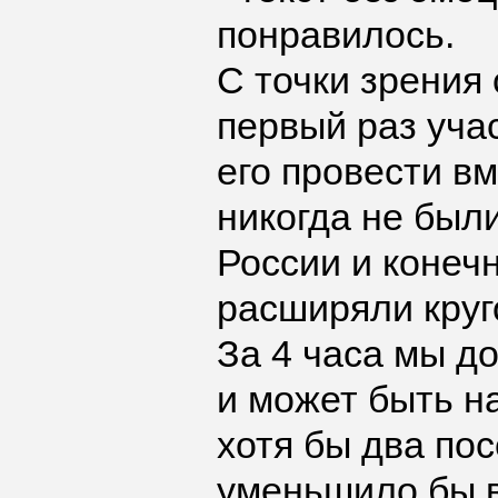
понравилось.
С точки зрения 
первый раз уча
его провести вм
никогда не был
России и конеч
расширяли круг
За 4 часа мы д
и может быть н
хотя бы два по
уменьшило бы в