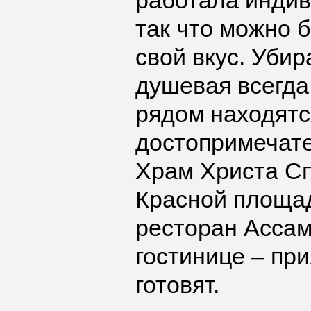
работала индив
так что можно 
свой вкус. Убир
душевая всегда
рядом находятс
достопримечате
Храм Христа Сп
Красной площа
ресторан Ассам
гостинице – пр
готовят.