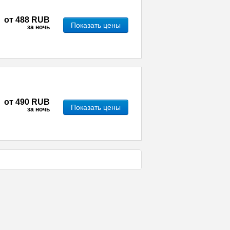
от
488 RUB
Показать цены
за ночь
от
490 RUB
Показать цены
за ночь