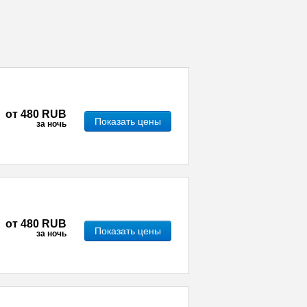
от
480 RUB
Показать цены
за ночь
от
480 RUB
Показать цены
за ночь