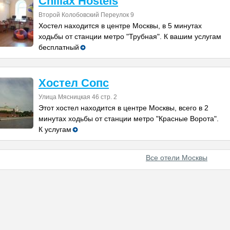
Chillax Hostels
Второй Колобовский Переулок 9
Хостел находится в центре Москвы, в 5 минутах
ходьбы от станции метро "Трубная". К вашим услугам
бесплатный
Хостел Сопс
Улица Мясницкая 46 стр. 2
Этот хостел находится в центре Москвы, всего в 2
минутах ходьбы от станции метро "Красные Ворота".
К услугам
Все отели Москвы