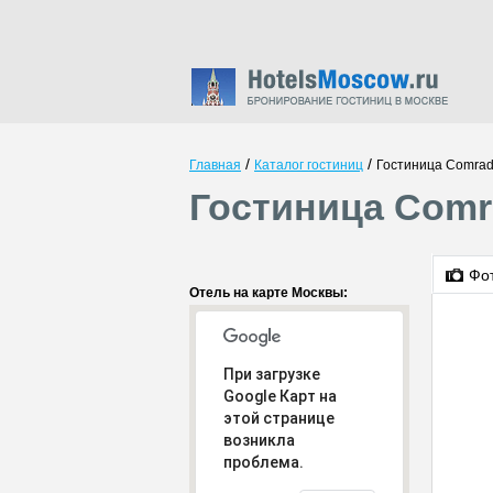
/
/
Главная
Каталог гостиниц
Гостиница Comrad
Гостиница Comr
Фо
Отель на карте Москвы:
При загрузке
Google Карт на
этой странице
возникла
проблема.