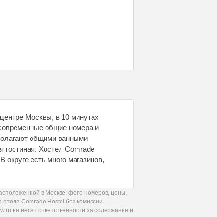
 центре Москвы, в 10 минутах
 современные общие номера и
полагают общими ванными
ая гостиная. Хостел Comrade
В округе есть много магазинов,
асположенной в Москве: фото номеров, цены,
 отеля Comrade Hostel без комиссии.
.ru не несет ответственности за содержание и