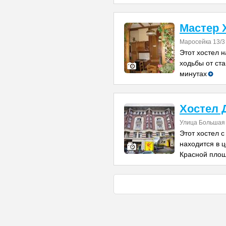
Мастер 
Маросейка 13/3
Этот хостел н
ходьбы от ста
минутах
Хостел 
Улица Большая
Этот хостел 
находится в ц
Красной площ