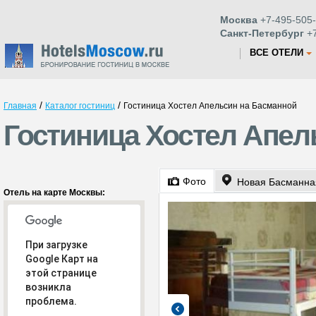
Москва
+7-495-505-
Санкт-Петербург
+7
ВСЕ ОТЕЛИ
/
/
Главная
Каталог гостиниц
Гостиница Хостел Апельсин на Басманной
Гостиница Хостел Апел
Фото
Новая Басманная
Отель на карте Москвы:
При загрузке
Google Карт на
этой странице
возникла
проблема.