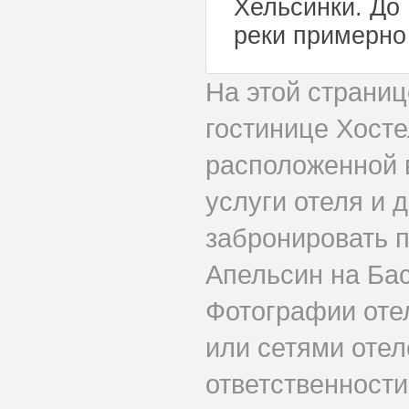
Хельсинки. До
реки примерно 
На этой страни
гостинице Хост
расположенной 
услуги отеля и 
забронировать 
Апельсин на Ба
Фотографии оте
или сетями отел
ответственности