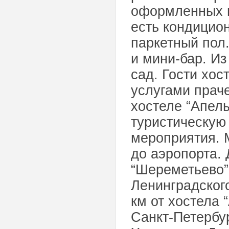
оформленных в
есть кондицио
паркетный пол
и мини-бар. Из
сад. Гости хос
услугами праче
хостеле “Апел
туристическую
мероприятия. 
до аэропорта.
“Шереметьево”
Ленинградског
км от хостела 
Санкт-Петербур