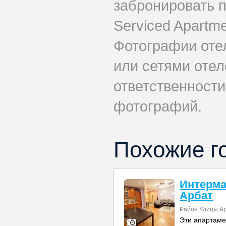
забронировать п
Serviced Apartm
Фотографии оте
или сетями отел
ответственности
фотографий.
Похожие г
Интерма
Арбат
Район Улицы А
Эти апартаме