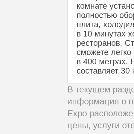
комнате устано
полностью обор
плита, холодил
в 10 минутах 
ресторанов. Ст
сможете легко
в 400 метрах.
составляет 30 
В текущем разд
информация о го
Expo расположе
цены, услуги от