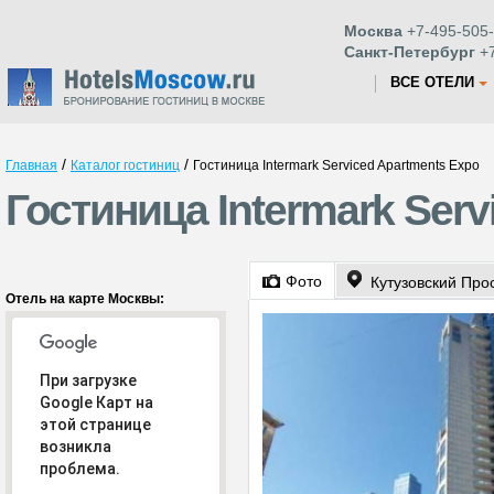
Москва
+7-495-505-
Санкт-Петербург
+7
ВСЕ ОТЕЛИ
/
/
Главная
Каталог гостиниц
Гостиница Intermark Serviced Apartments Expo
Гостиница Intermark Ser
Фото
Кутузовский Про
Отель на карте Москвы:
При загрузке
Google Карт на
этой странице
возникла
проблема.