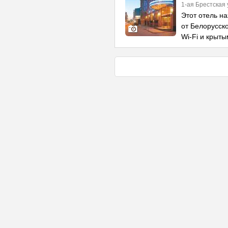
1-ая Брестская 
Этот отель на
от Белорусск
Wi-Fi и крыты