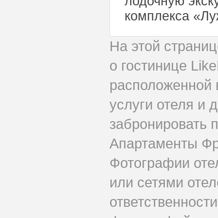
лодочную экск
комплекса «Лу
На этой страни
о гостинице Li
расположенной 
услуги отеля и 
забронировать 
Апартаменты Фр
Фотографии оте
или сетями отел
ответственности