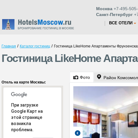
Москва
+7-495-505-
Санкт-Петербург
+7
ВСЕ ОТЕЛИ
/
/
Главная
Каталог гостиниц
Гостиница LikeHome Апартаменты Фрунзенска
Гостиница LikeHome Апарт
Фото
Район Комсомол
Отель на карте Москвы:
При загрузке
Google Карт на
этой странице
возникла
проблема.