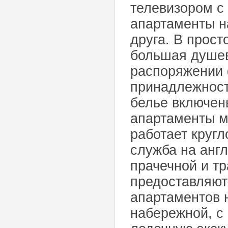
телевизором с
апартаменты на
друга. В прос
большая душев
распоряжении 
принадлежност
белье включен
апартаменты м
работает круг
служба на англ
прачечной и т
предоставляютс
апартаментов 
набережной, с 