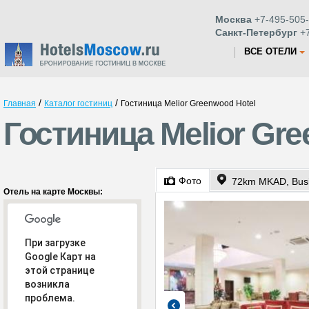
Москва
+7-495-505-
Санкт-Петербург
+7
ВСЕ ОТЕЛИ
/
/
Главная
Каталог гостиниц
Гостиница Melior Greenwood Hotel
Гостиница Melior Gre
Фото
Отель на карте Москвы:
При загрузке
Google Карт на
этой странице
возникла
проблема.