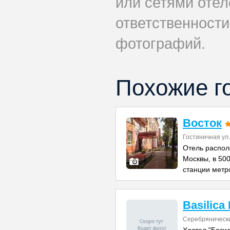
или сетями отел
ответственности
фотографий.
Похожие г
Восток
Гостиничная ул.
Отель распол
Москвы, в 500
станции метр
Basilica
Серебрянически