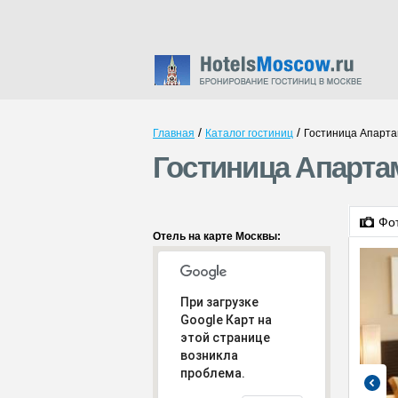
/
/
Главная
Каталог гостиниц
Гостиница Апарта
Гостиница Апартам
Фо
Отель на карте Москвы:
При загрузке
Google Карт на
этой странице
возникла
проблема.