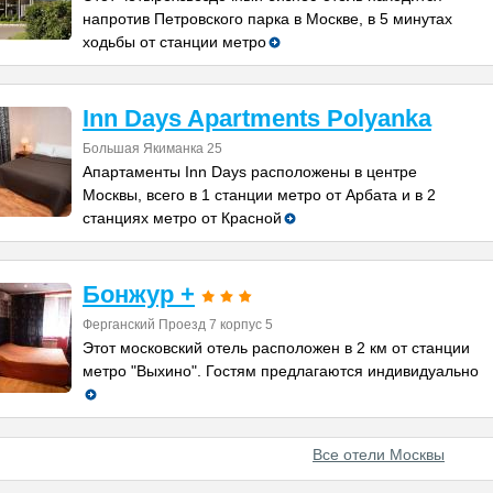
напротив Петровского парка в Москве, в 5 минутах
ходьбы от станции метро
Inn Days Apartments Polyanka
Большая Якиманка 25
Апартаменты Inn Days расположены в центре
Москвы, всего в 1 станции метро от Арбата и в 2
станциях метро от Красной
Бонжур +
Ферганский Проезд 7 корпус 5
Этот московский отель расположен в 2 км от станции
метро "Выхино". Гостям предлагаются индивидуально
Все отели Москвы