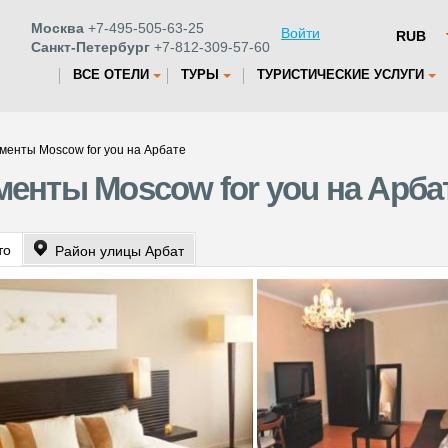
Москва
+7-495-505-63-25
Войти
Санкт-Петербург
+7-812-309-57-60
ВСЕ ОТЕЛИ
ТУРЫ
ТУРИСТИЧЕСКИЕ УСЛУГИ
менты Moscow for you на Арбате
енты Moscow for you на Арба
то
Район улицы Арбат