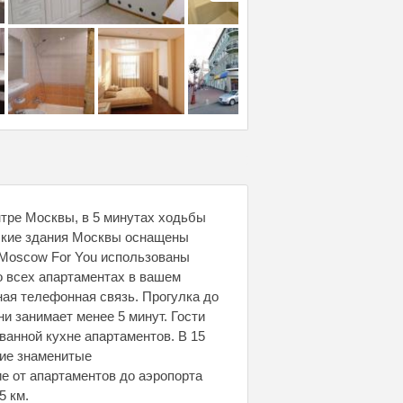
тре Москвы, в 5 минутах ходьбы
еские здания Москвы оснащены
 Moscow For You использованы
о всех апартаментах в вашем
ая телефонная связь. Прогулка до
и занимает менее 5 минут. Гости
ванной кухне апартаментов. В 15
кие знаменитые
е от апартаментов до аэропорта
5 км.