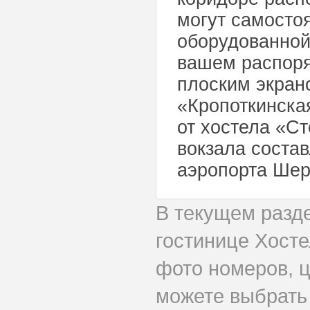
могут самосто
оборудованной
вашем распоря
плоским экран
«Кропоткинска
от хостела «С
вокзала состав
аэропорта Шер
В текущем разд
гостинице Хост
фото номеров, ц
можете выбрать