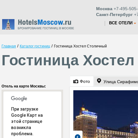
Москва
+7-495-505-
Санкт-Петербург
+7
ВСЕ ОТЕЛИ
/
/
Главная
Каталог гостиниц
Гостиница Хостел Столичный
Гостиница Хостел
Фото
Улица Сирафимо
Отель на карте Москвы:
При загрузке
Google Карт на
этой странице
возникла
проблема.