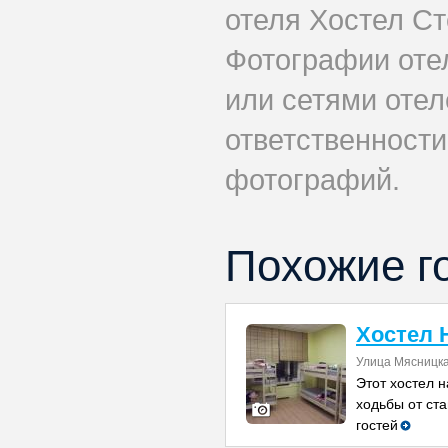
отеля Хостел Ст
Фотографии оте
или сетями отел
ответственности
фотографий.
Похожие г
Хостел 
Улица Мясницка
Этот хостел н
ходьбы от ста
гостей