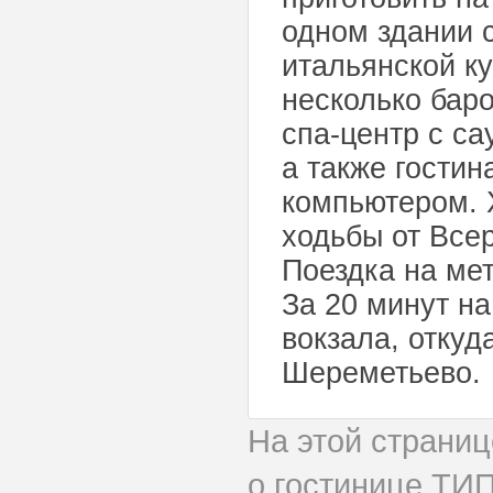
одном здании 
итальянской к
несколько баро
спа-центр с с
а также гостин
компьютером. 
ходьбы от Всер
Поездка на мет
За 20 минут н
вокзала, откуд
Шереметьево.
На этой страни
о гостинице ТИ