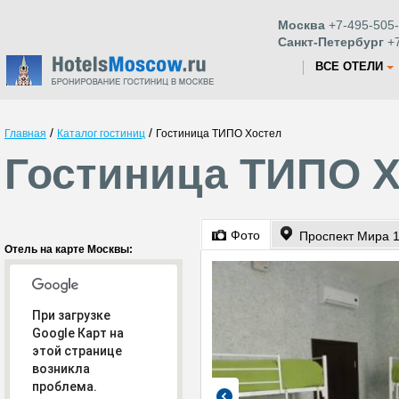
Москва
+7-495-505-
Санкт-Петербург
+7
ВСЕ ОТЕЛИ
/
/
Главная
Каталог гостиниц
Гостиница ТИПО Хостел
Гостиница ТИПО Х
Фото
Проспект Мира 1
Отель на карте Москвы:
При загрузке
Google Карт на
этой странице
возникла
проблема.