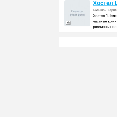
Хостел 
Большой Харито
Хостел "Шелт
частные комн
различных п