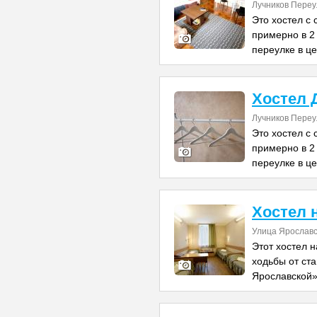
Лучников Переул
Это хостел с
примерно в 2
переулке в ц
Хостел 
Лучников Переул
Это хостел с
примерно в 2
переулке в ц
Хостел 
Улица Ярославс
Этот хостел н
ходьбы от ст
Ярославской»