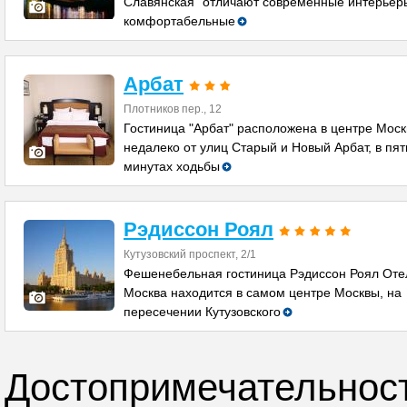
Славянская" отличают современные интерьер
комфортабельные
Арбат
Плотников пер., 12
Гостиница "Арбат" расположена в центре Моск
недалеко от улиц Старый и Новый Арбат, в пят
минутах ходьбы
Рэдиссон Роял
Кутузовский проспект, 2/1
Фешенебельная гостиница Рэдиссон Роял Оте
Москва находится в самом центре Москвы, на
пересечении Кутузовского
Достопримечательнос