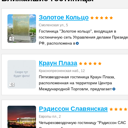
Золотое Кольцо
Смоленская ул., 5
Гостиница "Золотое кольцо", входящая в
гостиничную сеть Управления делами Президе
РФ, расположена в
Краун Плаза
Краснопресненская наб., 12
Пятизвездочная гостиница Краун Плаза,
расположенная на территории Центра
Международной Торговли, предлагает
Рэдиссон Славянская
Европы пл., 2
Четырехзвездочную гостиницу "Рэдиссон САС