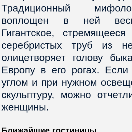
Традиционный мифоло
воплощен в ней весь
Гигантское, стремящееся
серебристых труб из н
олицетворяет голову бык
Европу в его рогах. Есл
углом и при нужном освещ
скульптуру, можно отчетл
женщины.
Ближайшие гостиницы