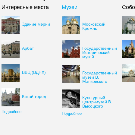
Интересные места
Музеи
Соб
Здание мэрии
Московский
Кремль
Арбат
Государственный
Исторический
музей
ВВЦ (ВДНХ)
Государственный
музей В.
Маяковского
Китай-город
Культурный
центр-музей В.
Высоцкого
Подробнее
Подробнее