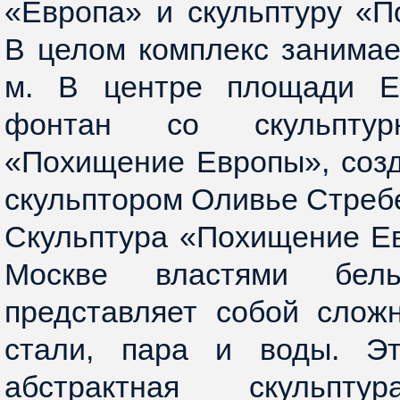
«Европа» и скульптуру «
В целом комплекс занимает
м. В центре площади Е
фонтан со скульптур
«Похищение Европы», соз
скульптором Оливье Стреб
Скульптура «Похищение Е
Москве властями бель
представляет собой слож
стали, пара и воды. Э
абстрактная скульпт